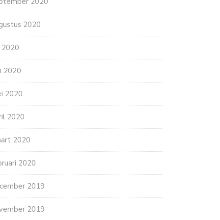
ptember 2020
gustus 2020
li 2020
ni 2020
i 2020
ril 2020
art 2020
bruari 2020
cember 2019
vember 2019