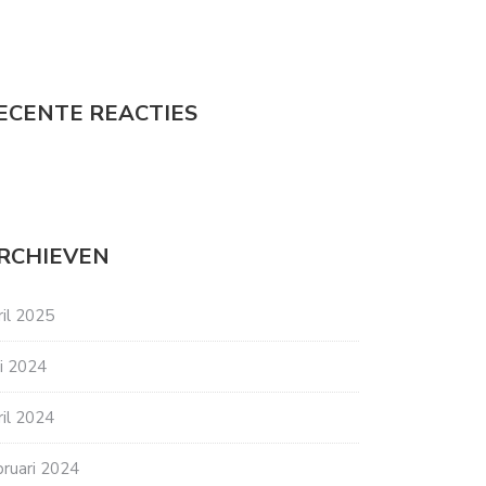
ECENTE REACTIES
RCHIEVEN
ril 2025
ni 2024
ril 2024
bruari 2024