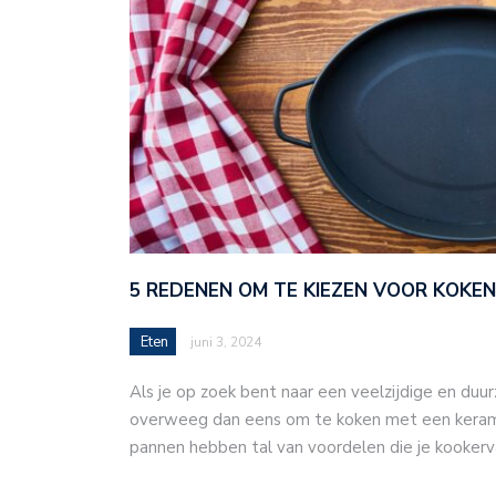
5 REDENEN OM TE KIEZEN VOOR KOKE
Eten
juni 3, 2024
Als je op zoek bent naar een veelzijdige en duu
overweeg dan eens om te koken met een keram
pannen hebben tal van voordelen die je kooker