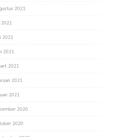
gustus 2021
li 2021
ni 2021
i 2021
art 2021
bruari 2021
nuari 2021
cember 2020
tober 2020