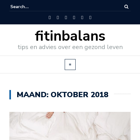
fitinbalans
tips en advies over een gezond leven
MAAND:
OKTOBER 2018