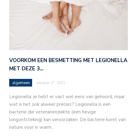
VOORKOM EEN BESMETTING MET LEGIONELLA
MET DEZE 3…
algemeen
oktober 27, 2021
Legionella: je hebt er vast wel eens van gehoord, maar
wat is het ook alweer precies? Legionella is een
bacterie die veteranenziekte (een hevige
longontsteking) kan veroorzaken. De bacterie komt van
nature voor in warm…