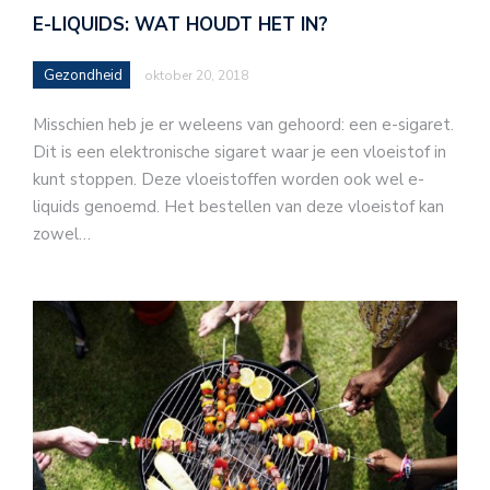
E-LIQUIDS: WAT HOUDT HET IN?
Gezondheid
oktober 20, 2018
Misschien heb je er weleens van gehoord: een e-sigaret.
Dit is een elektronische sigaret waar je een vloeistof in
kunt stoppen. Deze vloeistoffen worden ook wel e-
liquids genoemd. Het bestellen van deze vloeistof kan
zowel…