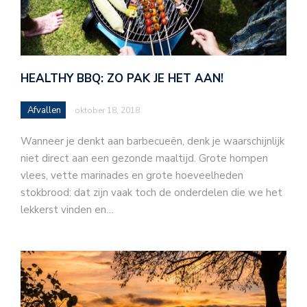
HEALTHY BBQ: ZO PAK JE HET AAN!
Afvallen
oktober 18, 2018
Wanneer je denkt aan barbecueën, denk je waarschijnlijk
niet direct aan een gezonde maaltijd. Grote hompen
vlees, vette marinades en grote hoeveelheden
stokbrood: dat zijn vaak toch de onderdelen die we het
lekkerst vinden en…