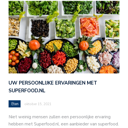
UW PERSOONLIJKE ERVARINGEN MET
SUPERFOOD.NL
Eten
oktober 15, 2021
Niet weinig mensen zullen een persoonlijke ervaring
hebben met Superfood.nl, een aanbieder van superfood.