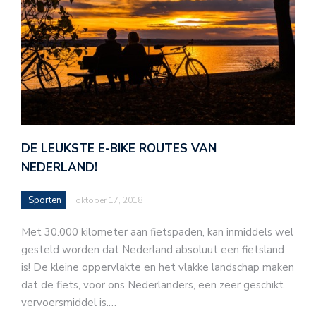
DE LEUKSTE E-BIKE ROUTES VAN
NEDERLAND!
Sporten
oktober 17, 2018
Met 30.000 kilometer aan fietspaden, kan inmiddels wel
gesteld worden dat Nederland absoluut een fietsland
is! De kleine oppervlakte en het vlakke landschap maken
dat de fiets, voor ons Nederlanders, een zeer geschikt
vervoersmiddel is.…