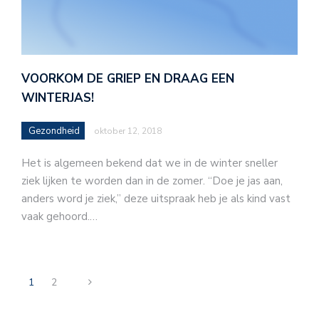
VOORKOM DE GRIEP EN DRAAG EEN
WINTERJAS!
Gezondheid
oktober 12, 2018
Het is algemeen bekend dat we in de winter sneller
ziek lijken te worden dan in de zomer. “Doe je jas aan,
anders word je ziek,” deze uitspraak heb je als kind vast
vaak gehoord.…
1
2