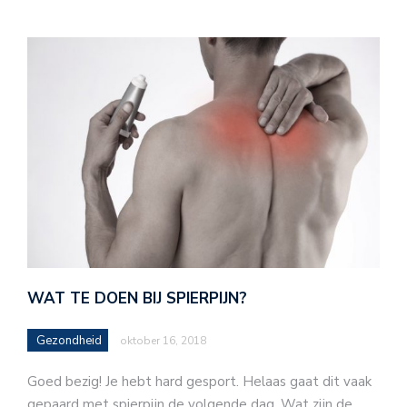
WAT TE DOEN BIJ SPIERPIJN?
Gezondheid
oktober 16, 2018
Goed bezig! Je hebt hard gesport. Helaas gaat dit vaak
gepaard met spierpijn de volgende dag. Wat zijn de