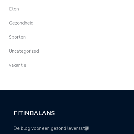
Eten
Gezondheid
Sporten
Uncategorized
vakantie
FITINBALANS
De blog voor een gezond levensstijl!