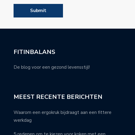
FITINBALANS
De blog voor een gezond levensstijl!
MEEST RECENTE BERICHTEN
Waarom een ergokruk bijdraagt aan een fittere
werkdag
5 redenen om te kiezen voor koken met een