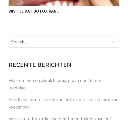
WIST JE DAT BOTOX KAN…
3
RECENTE BERICHTEN
Waarom een ergokruk bijdraagt aan een fittere
werkdag
5 redenen om te kiezen voor koken met een keramische
koekenpan
Wist je dat botox kan helpen tegen tandenknarsen?