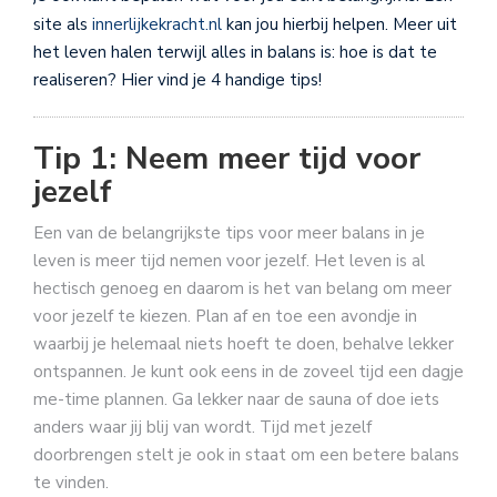
site als
innerlijkekracht.nl
kan jou hierbij helpen. Meer uit
het leven halen terwijl alles in balans is: hoe is dat te
realiseren? Hier vind je 4 handige tips!
Tip 1: Neem meer tijd voor
jezelf
Een van de belangrijkste tips voor meer balans in je
leven is meer tijd nemen voor jezelf. Het leven is al
hectisch genoeg en daarom is het van belang om meer
voor jezelf te kiezen. Plan af en toe een avondje in
waarbij je helemaal niets hoeft te doen, behalve lekker
ontspannen. Je kunt ook eens in de zoveel tijd een dagje
me-time plannen. Ga lekker naar de sauna of doe iets
anders waar jij blij van wordt. Tijd met jezelf
doorbrengen stelt je ook in staat om een betere balans
te vinden.