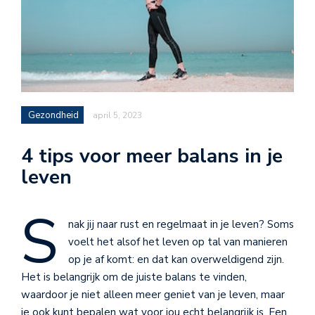
Gezondheid
april 5, 2023
4 tips voor meer balans in je
leven
S
nak jij naar rust en regelmaat in je leven? Soms
voelt het alsof het leven op tal van manieren
op je af komt: en dat kan overweldigend zijn.
Het is belangrijk om de juiste balans te vinden,
waardoor je niet alleen meer geniet van je leven, maar
je ook kunt bepalen wat voor jou echt belangrijk is. Een