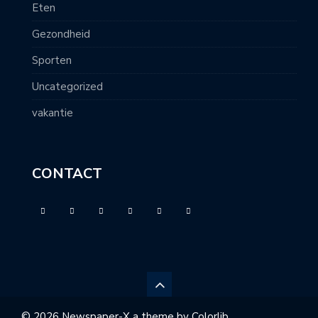
Eten
Gezondheid
Sporten
Uncategorized
vakantie
CONTACT
© 2026 Newspaper-X a theme by
Colorlib