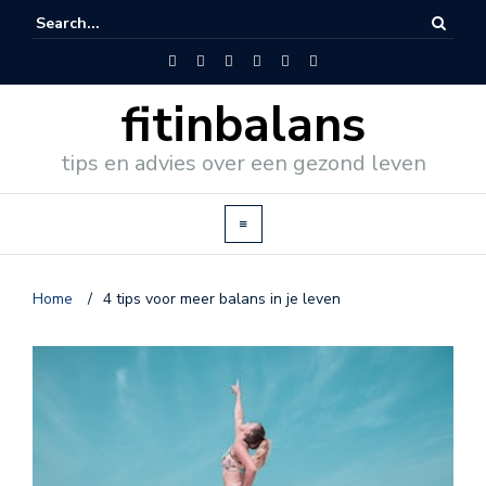
fitinbalans
tips en advies over een gezond leven
Home
/
4 tips voor meer balans in je leven