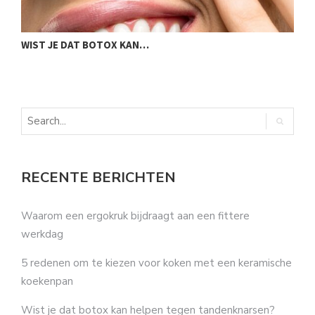
WIST JE DAT BOTOX KAN…
E
D
RECENTE BERICHTEN
Waarom een ergokruk bijdraagt aan een fittere
werkdag
5 redenen om te kiezen voor koken met een keramische
koekenpan
Wist je dat botox kan helpen tegen tandenknarsen?