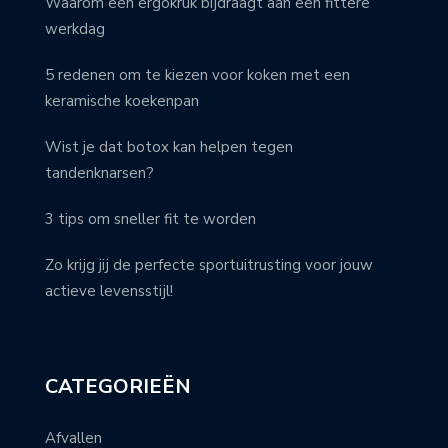
Waarom een ergokruk bijdraagt aan een fittere
werkdag
5 redenen om te kiezen voor koken met een
keramische koekenpan
Wist je dat botox kan helpen tegen
tandenknarsen?
3 tips om sneller fit te worden
Zo krijg jij de perfecte sportuitrusting voor jouw
actieve levensstijl!
CATEGORIEËN
Afvallen