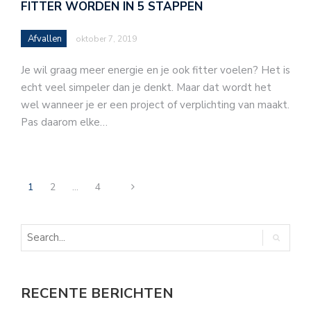
FITTER WORDEN IN 5 STAPPEN
Afvallen
oktober 7, 2019
Je wil graag meer energie en je ook fitter voelen? Het is
echt veel simpeler dan je denkt. Maar dat wordt het
wel wanneer je er een project of verplichting van maakt.
Pas daarom elke…
1
2
…
4
RECENTE BERICHTEN