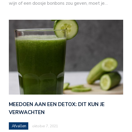
wijn of een doosje bonbons zou geven, moet je…
MEEDOEN AAN EEN DETOX: DIT KUN JE
VERWACHTEN
Afvallen
oktober 7, 2021