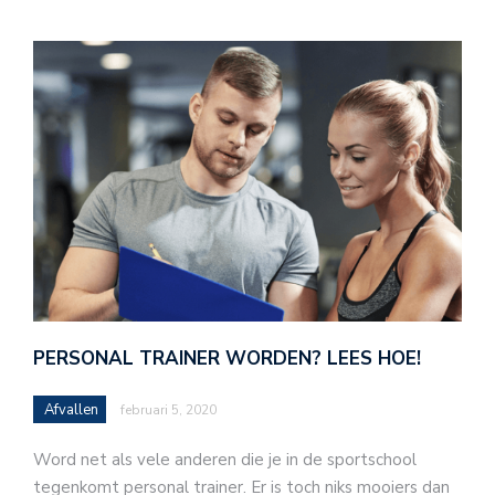
PERSONAL TRAINER WORDEN? LEES HOE!
Afvallen
februari 5, 2020
Word net als vele anderen die je in de sportschool
tegenkomt personal trainer. Er is toch niks mooiers dan