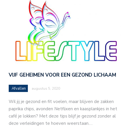
VIJF GEHEIMEN VOOR EEN GEZOND LICHAAM
Afvallen
augustus 5, 2020
Wil jij je gezond en fit voelen, maar blijven de zakken
paprika chips, avonden Netflixen en kaasplankjes in het
café je lokken? Met deze tips blijf je gezond zonder al
deze verleidingen te hoeven weerstaan.…