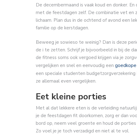
De decembermaand is vaak koud en donker. En da
met de feestdagen zelf. De combinatie vet en zo
lichaam. Plan dus in de ochtend of avond een l
familie op de kerstdagen.
Beweeg je sowieso te weinig? Dan is deze perio
de i te zetten. Schrijf je bijvoorbeeld in bij de
de fitness soms ook vergoed krijgen via je zorgv
vergelijken en snel en eenvoudig een
goedkope 
een speciale studenten budgetzorgverzekering 
ze allemaal even vergelijken.
Eet kleine porties
Met al dat lekkere eten is de verleiding natuurl
je de feestdagen fit doorkomen, zorg er dan vo
bord op, neem veel groente en houd de porties 
Zo voel je je toch verzadigd en niet al te vol.