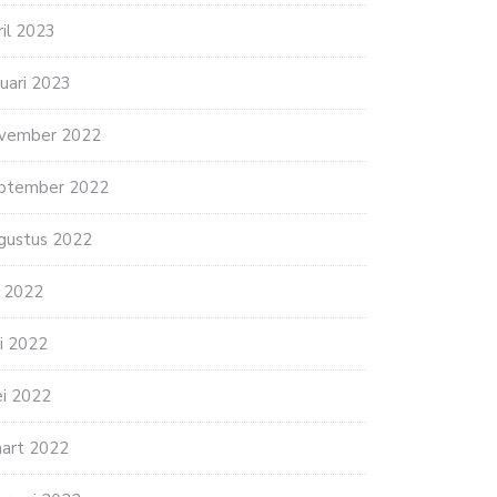
ril 2023
nuari 2023
vember 2022
ptember 2022
gustus 2022
li 2022
ni 2022
i 2022
art 2022