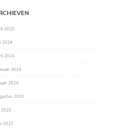
RCHIEVEN
ril 2025
ni 2024
ril 2024
bruari 2024
nuari 2024
gustus 2023
li 2023
i 2023