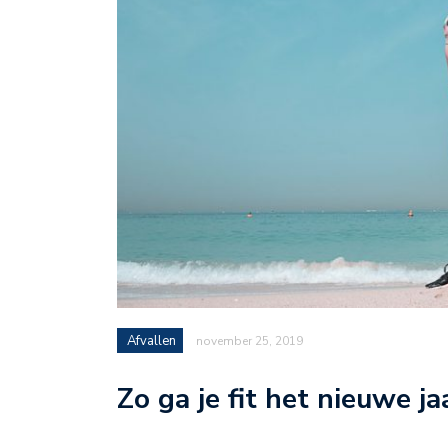
Afvallen
november 25, 2019
Zo ga je fit het nieuwe jaa