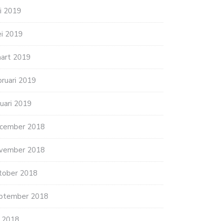
ni 2019
i 2019
art 2019
bruari 2019
nuari 2019
cember 2018
vember 2018
tober 2018
ptember 2018
li 2018