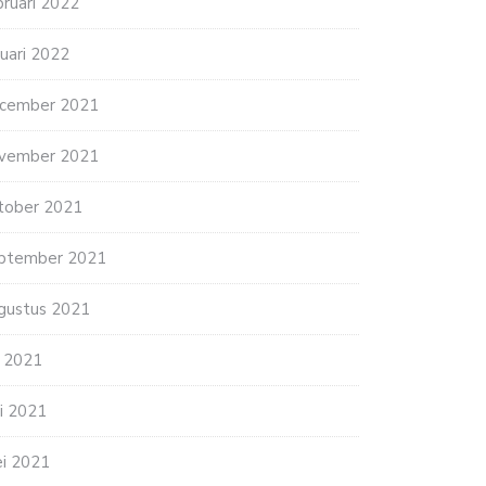
bruari 2022
nuari 2022
cember 2021
vember 2021
tober 2021
ptember 2021
gustus 2021
li 2021
ni 2021
i 2021