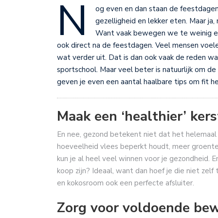
N
og even en dan staan de feestdagen 
gezelligheid en lekker eten. Maar ja
Want vaak bewegen we te weinig en
ook direct na de feestdagen. Veel mensen voele
wat verder uit. Dat is dan ook vaak de reden waa
sportschool. Maar veel beter is natuurlijk om 
geven je even een aantal haalbare tips om fit he
Maak een ‘healthier’ kers
En nee, gezond betekent niet dat het helemaal 
hoeveelheid vlees beperkt houdt, meer groent
kun je al heel veel winnen voor je gezondheid. En
koop zijn? Ideaal, want dan hoef je die niet zel
en kokosroom ook een perfecte afsluiter.
Zorg voor voldoende be