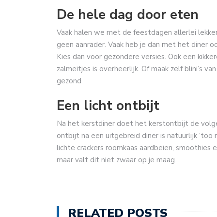
De hele dag door eten
Vaak halen we met de feestdagen allerlei lekker
geen aanrader. Vaak heb je dan met het diner o
Kies dan voor gezondere versies. Ook een kikk
zalmeitjes is overheerlijk. Of maak zelf blini’s 
gezond.
Een licht ontbijt
Na het kerstdiner doet het kerstontbijt de volg
ontbijt na een uitgebreid diner is natuurlijk ‘to
lichte crackers roomkaas aardbeien, smoothies e
maar valt dit niet zwaar op je maag.
RELATED POSTS