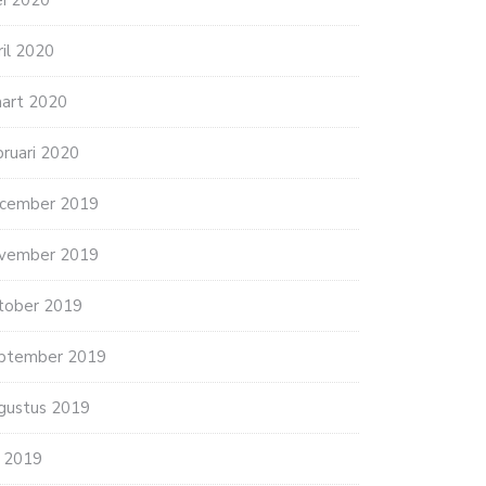
i 2020
ril 2020
art 2020
bruari 2020
cember 2019
vember 2019
tober 2019
ptember 2019
gustus 2019
li 2019