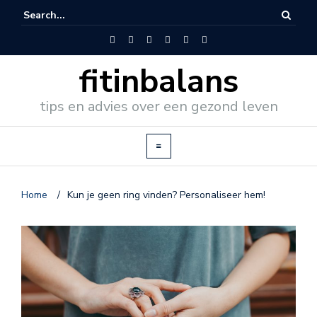
fitinbalans
tips en advies over een gezond leven
Home
/
Kun je geen ring vinden? Personaliseer hem!