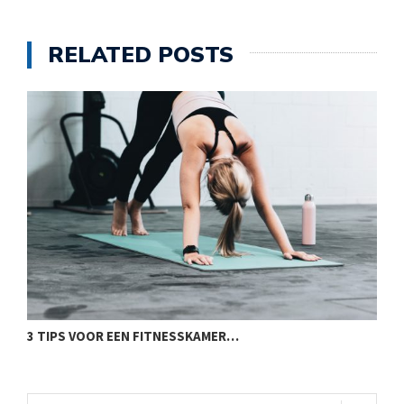
RELATED POSTS
3 TIPS VOOR EEN FITNESSKAMER…
O