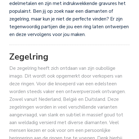
edelmetalen en zijn met indrukwekkende gravures het
populairst. Ben jij op zoek naar een diamanten of
zegelring, maar kun je niet de perfecte vinden? Er zijn
tegenwoordig partijen die jou een ring laten ontwerpen
en deze vervolgens voor jou maken.
Zegelring
De zegelring heeft zich ontdaan van zijn oubollige
imago. Dit wordt ook opgemerkt door verkopers van
deze ringen. Voor die knoeperd van een edelsteen
worden steeds vaker een ontwerpverzoek ontvangen.
Zowel vanuit Nederland, België en Duitsland. Deze
zegelringen worden in veel verschillende varianten
aangevraagd, van slank en subtiel in massief goud tot
aan weldadig versierd met diverse diamanten. Veel
mensen kiezen er ook voor om een persoonlijke
herinnering aan de ringen toe te voegen. Denk hierbij