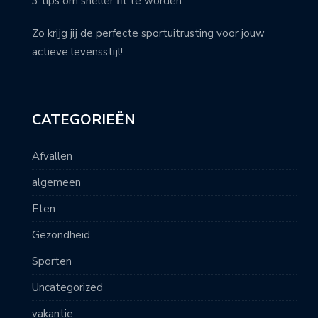
3 tips om sneller fit te worden
Zo krijg jij de perfecte sportuitrusting voor jouw
actieve levensstijl!
CATEGORIEËN
Afvallen
algemeen
Eten
Gezondheid
Sporten
Uncategorized
vakantie