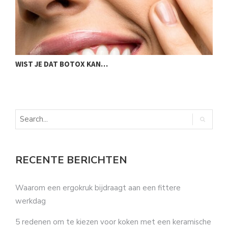
WIST JE DAT BOTOX KAN…
E
D
RECENTE BERICHTEN
Waarom een ergokruk bijdraagt aan een fittere
werkdag
5 redenen om te kiezen voor koken met een keramische