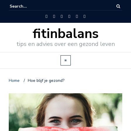
fitinbalans
tips en advies over een gezond leven
Home
/
Hoe blijf je gezond?