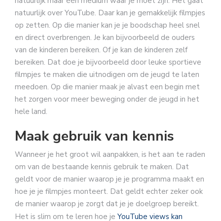
natuurlijk maar één medium waar je moet zijn. Het gaat
natuurlijk over YouTube. Daar kan je gemakkelijk filmpjes
op zetten. Op die manier kan je je boodschap heel snel
en direct overbrengen. Je kan bijvoorbeeld de ouders
van de kinderen bereiken. Of je kan de kinderen zelf
bereiken. Dat doe je bijvoorbeeld door leuke sportieve
filmpjes te maken die uitnodigen om de jeugd te laten
meedoen. Op die manier maak je alvast een begin met
het zorgen voor meer beweging onder de jeugd in het
hele land.
Maak gebruik van kennis
Wanneer je het groot wil aanpakken, is het aan te raden
om van de bestaande kennis gebruik te maken. Dat
geldt voor de manier waarop je je programma maakt en
hoe je je filmpjes monteert. Dat geldt echter zeker ook
de manier waarop je zorgt dat je je doelgroep bereikt.
Het is slim om te leren hoe je
YouTube views kan