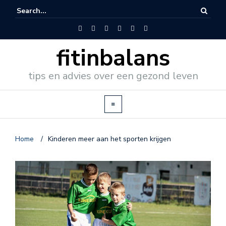
fitinbalans
tips en advies over een gezond leven
Home
/
Kinderen meer aan het sporten krijgen