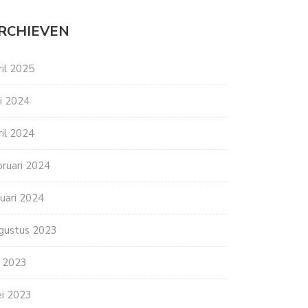
RCHIEVEN
ril 2025
ni 2024
ril 2024
bruari 2024
nuari 2024
gustus 2023
li 2023
i 2023