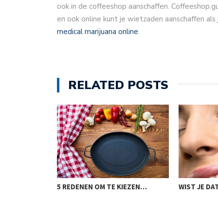
ook in de coffeeshop aanschaffen. Coffeeshop.g
en ook online kunt je wietzaden aanschaffen als 
medical marijuana online
.
RELATED POSTS
KRUK
5 REDENEN OM TE KIEZEN…
WIST JE D