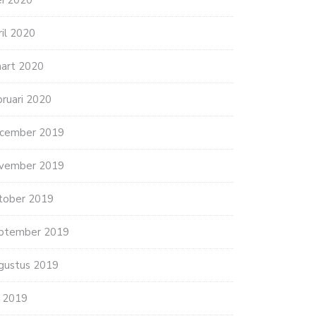
i 2020
ril 2020
art 2020
bruari 2020
cember 2019
vember 2019
tober 2019
ptember 2019
gustus 2019
li 2019