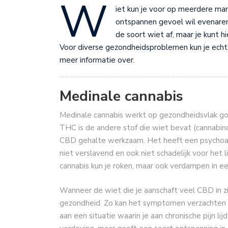
W
iet kun je voor op meerdere man
ontspannen gevoel wil evenaren, 
de soort wiet af, maar je kunt h
Voor diverse gezondheidsproblemen kun je echt
meer informatie over.
Medinale cannabis
Medinale cannabis werkt op gezondheidsvlak go
THC is de andere stof die wiet bevat (cannabi
CBD gehalte werkzaam. Het heeft een psychoact
niet verslavend en ook niet schadelijk voor het 
cannabis kun je roken, maar ook verdampen in ee
Wanneer de wiet die je aanschaft veel CBD in z
gezondheid. Zo kan het symptomen verzachten 
aan een situatie waarin je aan chronische pijn l