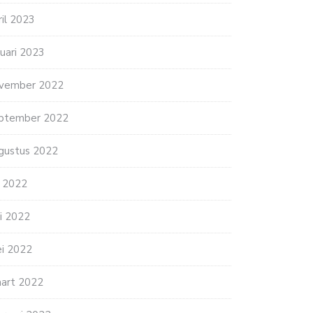
ril 2023
nuari 2023
vember 2022
ptember 2022
gustus 2022
li 2022
ni 2022
i 2022
art 2022