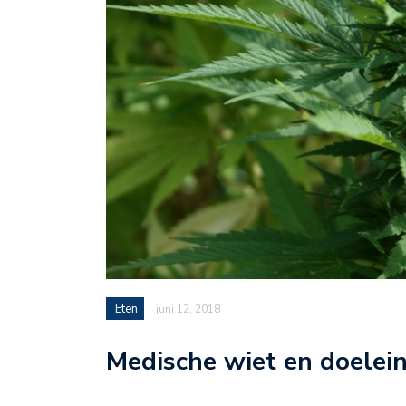
Eten
juni 12, 2018
Medische wiet en doelei