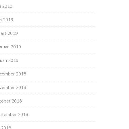
ni 2019
i 2019
art 2019
bruari 2019
nuari 2019
cember 2018
vember 2018
tober 2018
ptember 2018
li 2018