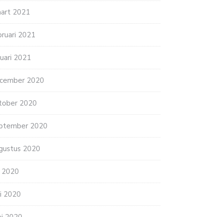
art 2021
bruari 2021
nuari 2021
cember 2020
tober 2020
ptember 2020
gustus 2020
li 2020
ni 2020