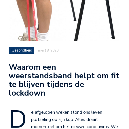
Gezondheid
mei 18, 2020
Waarom een
weerstandsband helpt om fit
te blijven tijdens de
lockdown
D
e afgelopen weken stond ons leven
plotseling op zijn kop. Alles draait
momenteel om het nieuwe coronavirus. We