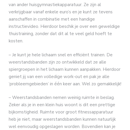
van ander huisgymnastiekapparatuur. Ze zijn al
verkrijgbaar vanaf enkele euro’s en je kunt ze tevens
aanschaffen in combinatie met een handige
instructievideo. Hierdoor beschik je over een geweldige
thuistraining, zonder dat dit al te veel geld hoeft te
kosten.
– Je kunt je hele lichaam snel en efficiënt trainen. De
weerstandsbanden zijn zo ontwikkeld dat ze alle
spiergroepen in het lichaam kunnen aanpakken. Hierdoor
geniet jij van een volledige work-out en pak je alle
‘probleemgebieden’ in één keer aan. Wel zo gemakkelijk!
– Weerstandsbanden nemen weinig ruimte in beslag.
Zeker als je in een klein huis woont is dit een prettige
bijkomstigheid. Ruimte voor groot fitnessapparatuur
heb je niet, maar weerstandsbanden kunnen natuurlijk
wel eenvoudig opgeslagen worden. Bovendien kan je