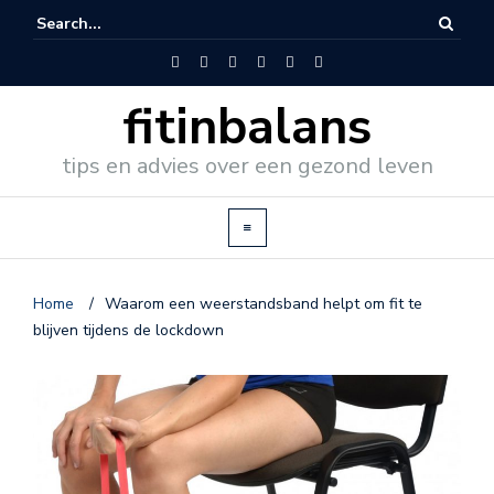
fitinbalans
tips en advies over een gezond leven
Home
/
Waarom een weerstandsband helpt om fit te
blijven tijdens de lockdown