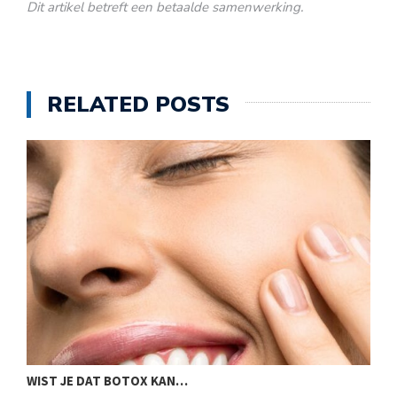
Dit artikel betreft een betaalde samenwerking.
RELATED POSTS
WIST JE DAT BOTOX KAN…
3