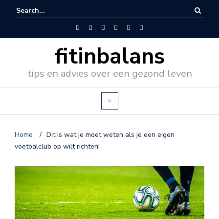
fitinbalans
tips en advies over een gezond leven
Home
/
Dit is wat je moet weten als je een eigen
voetbalclub op wilt richten!